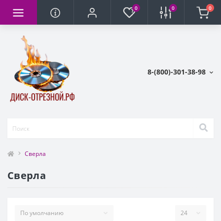
0
0
0
8-(800)-301-38-98
Сверла
Сверла