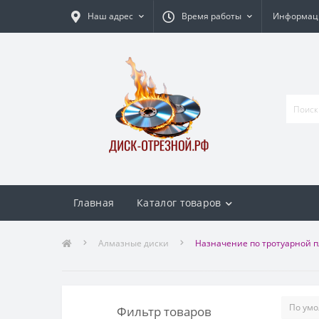
Наш адрес
Время работы
Информаци
Главная
Каталог товаров
Алмазные диски
Назначение по тротуарной п
Фильтр товаров