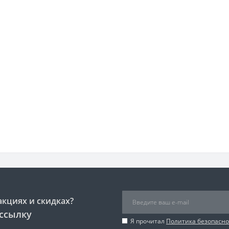
акциях и скидках?
ссылку
Я прочитал
Политика безопасно