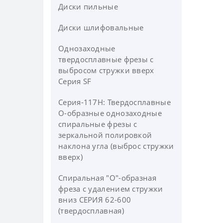
Диски пильные
Диски шлифовальные
Однозаходные
твердосплавные фрезы с
выбросом стружки вверх
Серия SF
Серия-117H: Твердосплавные
О-образные однозаходные
спиральные фрезы c
зеркальной полировкой
наклона угла (выброс стружки
вверх)
Спиральная "О"-образная
фреза с удалением стружки
вниз СЕРИЯ 62-600
(твердосплавная)