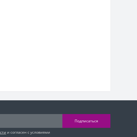
Подписаться
сти
и согласен с условиями