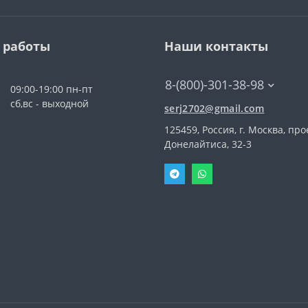
 работы
Наши контакты
8-(800)-301-38-98
09:00-19:00 пн-пт
сб,вс - выходной
serj2702@gmail.com
125459, Россия, г. Москва, про
Донелайтиса, 32-3