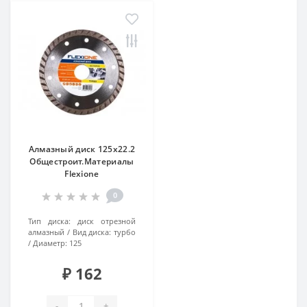
Алмазный диск 125х22.2
Общестроит.Материалы
Flexiоne
0
Тип диска:
диск отрезной
алмазный
Вид диска:
турбо
Диаметр:
125
₽ 162
-
+