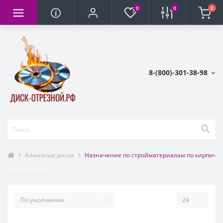
0
0
0
8-(800)-301-38-98
Алмазные диски
Назначение по стройматериалам по кирпичу