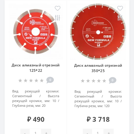
Диск алмазный отрезной
Диск алмазный отрезной
125*22
350*25
0
0
Вид режущей кромки:
Вид режущей кромки:
Сегментный
Высота
Сегментный
Высота
режущей кромки, мм:
10
режущей кромки, мм:
10
Глубина реза, мм:
20
Глубина реза, мм:
120
₽ 490
₽ 3 718
-
+
-
+