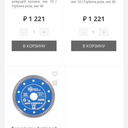
режущей кромки, мм:
10
мм:
10
Глубина реза, мм:
60
Глубина реза, мм:
60
₽ 1 221
₽ 1 221
-
+
-
+
В КОРЗИНУ
В КОРЗИНУ