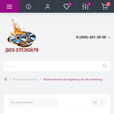
0
0
0
8-(800)-301-38-98
Алмазные диски
Назначение по кирпичу по песчаннику