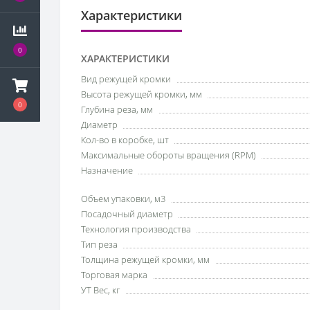
Характеристики
0
ХАРАКТЕРИСТИКИ
Вид режущей кромки
Высота режущей кромки, мм
0
Глубина реза, мм
Диаметр
Кол-во в коробке, шт
Максимальные обороты вращения (RPM)
Назначение
Объем упаковки, м3
Посадочный диаметр
Технология производства
Тип реза
Толщина режущей кромки, мм
Торговая марка
УТ Вес, кг