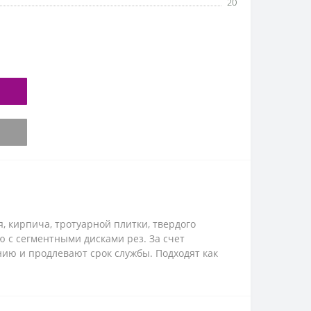
20
, кирпича, тротуарной плитки, твердого
ю с сегментными дисками рез. За счет
нию и продлевают срок службы. Подходят как