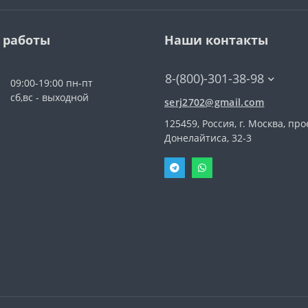
 работы
Наши контакты
8-(800)-301-38-98
09:00-19:00 пн-пт
сб,вс - выходной
serj2702@gmail.com
125459, Россия, г. Москва, про
Донелайтиса, 32-3