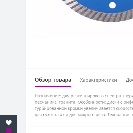
Обзор товара
Характеристики
До
Назначение: для резки широкого спектра твер
песчаника, гранита. Особенности: диски с ри
турбированной кромки увеличивается скорость
для сухого, так и для мокрого реза. Технологи
0