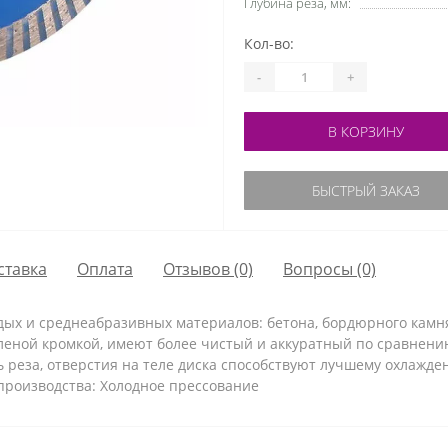
Глубина реза, мм:
Кол-во:
-
+
В КОРЗИНУ
БЫСТРЫЙ ЗАКАЗ
ставка
Оплата
Отзывов (0)
Вопросы
(0)
дых и среднеабразивных материалов: бетона, бордюрного камня
фленой кромкой, имеют более чистый и аккуратный по сравнени
 реза, отверстия на теле диска способствуют лучшему охлажде
я производства: Холодное прессование