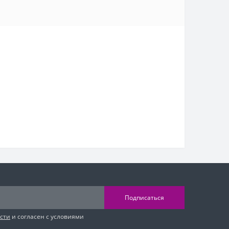
Подписаться
сти
и согласен с условиями