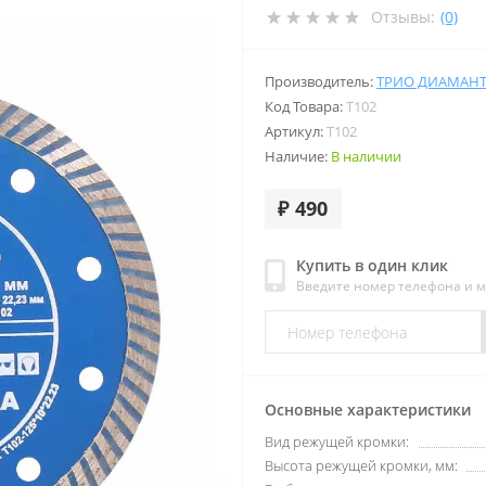
Отзывы:
(0)
Производитель:
ТРИО ДИАМАН
Код Товара:
T102
Артикул:
T102
Наличие:
В наличии
₽ 490
Купить в один клик
Введите номер телефона и 
Основные характеристики
Вид режущей кромки:
Высота режущей кромки, мм: