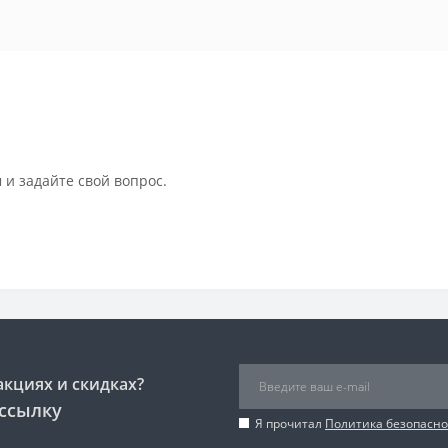
 и задайте свой вопрос.
акциях и скидках?
ссылку
Я прочитал
Политика безопасно