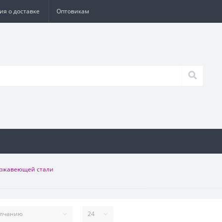
я о доставке
Оптовикам
ержавеющей стали