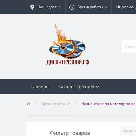
Наш адрес
Время работы
Информаци
Главная
Каталог товаров
Круги отрезные
Назначение по металлу по н
Фильтр товаров