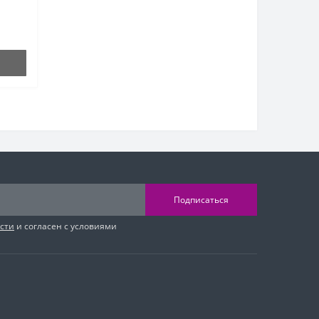
Подписаться
сти
и согласен с условиями