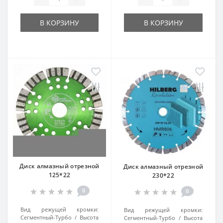
В КОРЗИНУ
В КОРЗИНУ
Диск алмазный отрезной
Диск алмазный отрезной
125*22
230*22
0
0
Вид режущей кромки:
Вид режущей кромки:
Сегментный-Турбо
Высота
Сегментный-Турбо
Высота