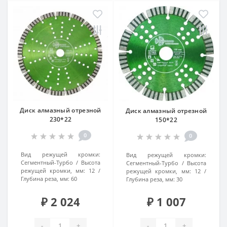
Диск алмазный отрезной
Диск алмазный отрезной
230*22
150*22
0
0
Вид режущей кромки:
Вид режущей кромки:
Сегментный-Турбо
Высота
Сегментный-Турбо
Высота
режущей кромки, мм:
12
режущей кромки, мм:
12
Глубина реза, мм:
60
Глубина реза, мм:
30
₽ 2 024
₽ 1 007
-
+
-
+