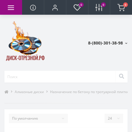
0
0
0
8-(800)-301-38-98
Алмазные диски
Назначение по бетону по тротуарной плитке 