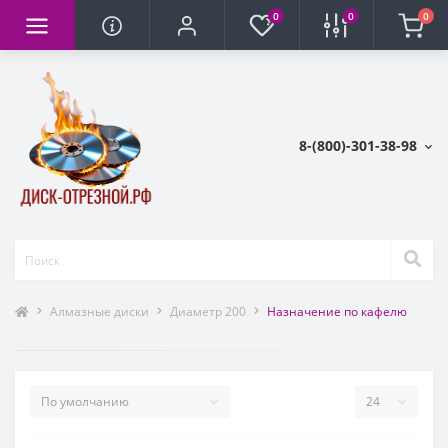
0
0
0
8-(800)-301-38-98
Алмазные диски
Диаметр 200
Назначение по кафелю