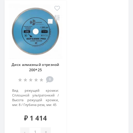
Диск алмазный отрезной
200*25
0
Вид режущей кромки:
Сплошной ультратонкий
Высота режущей кромки,
мм:
8
Глубина реза, мм:
45
₽ 1 414
-
+