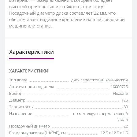
материал — оксид алюминия, который обладает
высокой прочностью и стойкостью к износу.
Посадочный диаметр диска составляет 22 мм, что
обеспечивает надёжное крепление на шлифовальной
машине или станке.
Характеристики
ХАРАКТЕРИСТИКИ
Тип диска
диск лепестковый конический
Артикул производителя
10000725
Бренд
Flexione
Диаметр
125
Зернистость
80
Назначение
по металлу;по нержавеющей
стали
Посадочный диаметр
22
Размеры упаковки (ШхВхГ), см
12.5 x 12.5 x 1.5