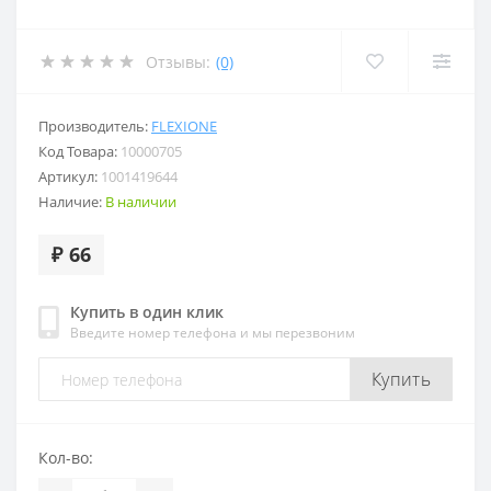
Отзывы:
(0)
Производитель:
FLEXIONE
Код Товара:
10000705
Артикул:
1001419644
Наличие:
В наличии
₽ 66
Купить в один клик
Введите номер телефона и мы перезвоним
Купить
Кол-во: