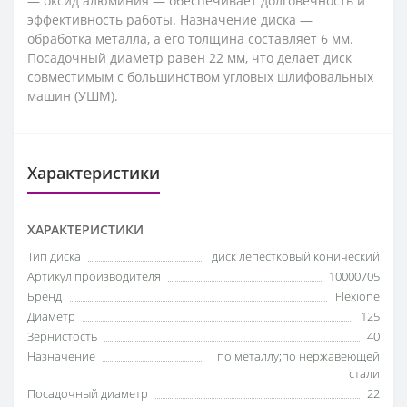
— оксид алюминия — обеспечивает долговечность и
эффективность работы. Назначение диска —
обработка металла, а его толщина составляет 6 мм.
Посадочный диаметр равен 22 мм, что делает диск
совместимым с большинством угловых шлифовальных
машин (УШМ).
Характеристики
ХАРАКТЕРИСТИКИ
Тип диска
диск лепестковый конический
Артикул производителя
10000705
Бренд
Flexione
Диаметр
125
Зернистость
40
Назначение
по металлу;по нержавеющей
стали
Посадочный диаметр
22