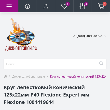
0
0
0
8-(800)-301-38-98
Диски шлифовальные
Круг лепестковый конический 125х22мм Р
Круг лепестковый конический
125х22мм Р40 Flexione Expert мм
Flexione 1001419644