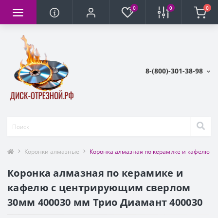
0
0
0
8-(800)-301-38-98
Коронки алмазные
Коронка алмазная по керамике и кафелю с
Коронка алмазная по керамике и
кафелю с центрирующим сверлом
30мм 400030 мм Трио Диамант 400030