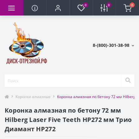
0
0
0
8-(800)-301-38-98
Коронки алмазные
Коронка алмазная по бетону 72 мм Hilberg La
Коронка алмазная по бетону 72 мм
Hilberg Laser Five Teeth HP272 мм Трио
Диамант HP272