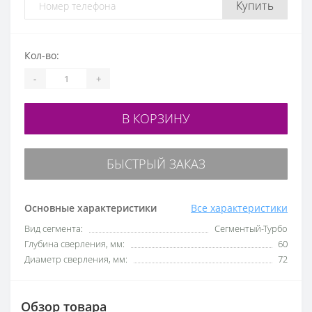
Купить
Кол-во:
-
+
В КОРЗИНУ
БЫСТРЫЙ ЗАКАЗ
Основные характеристики
Все характеристики
Вид сегмента:
Сегментый-Турбо
Глубина сверления, мм:
60
Диаметр сверления, мм:
72
Обзор товара