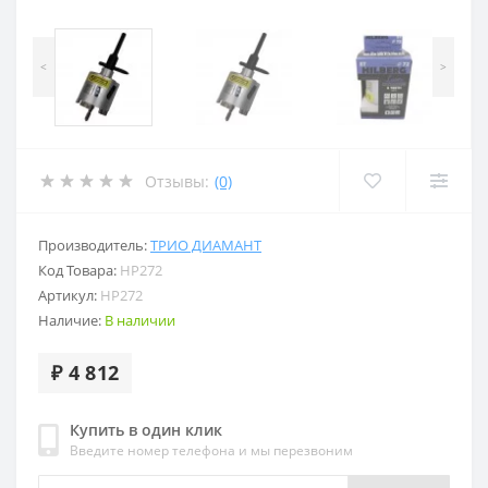
<
>
Отзывы:
(0)
Производитель:
ТРИО ДИАМАНТ
Код Товара:
HP272
Артикул:
HP272
Наличие:
В наличии
₽ 4 812
Купить в один клик
Введите номер телефона и мы перезвоним