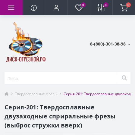
0
0
0
8-(800)-301-38-98
Твердосплавные фрезы
Серия-201: Твердосплавные двузаходны
Серия-201: Твердосплавные
двузаходные сприральные фрезы
(выброс стружки вверх)