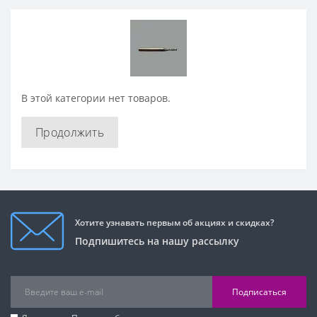
В этой категории нет товаров.
Продолжить
Хотите узнавать первым об акциях и скидках?
Подпишитесь на нашу рассылку
Подписаться