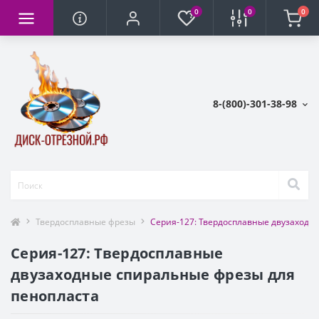
0
0
0
8-(800)-301-38-98
Твердосплавные фрезы
Серия-127: Твердосплавные двузаходн
Серия-127: Твердосплавные
двузаходные спиральные фрезы для
пенопласта