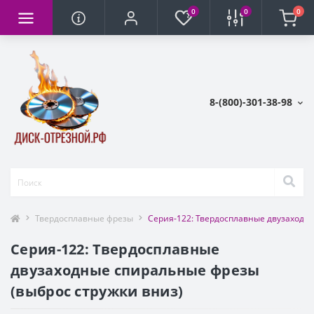
0
0
0
8-(800)-301-38-98
Твердосплавные фрезы
Серия-122: Твердосплавные двузаходн
Серия-122: Твердосплавные
двузаходные спиральные фрезы
(выброс стружки вниз)