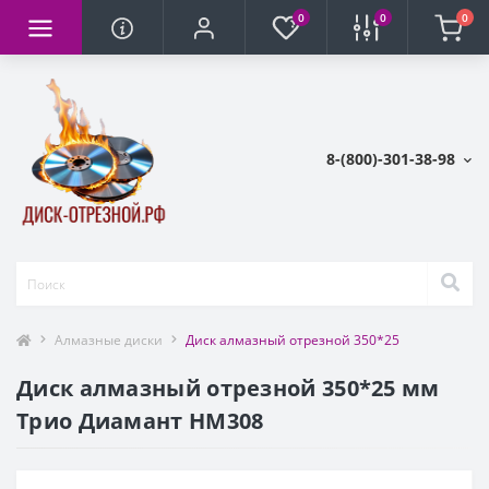
0
0
0
8-(800)-301-38-98
Алмазные диски
Диск алмазный отрезной 350*25
Диск алмазный отрезной 350*25 мм
Трио Диамант HM308