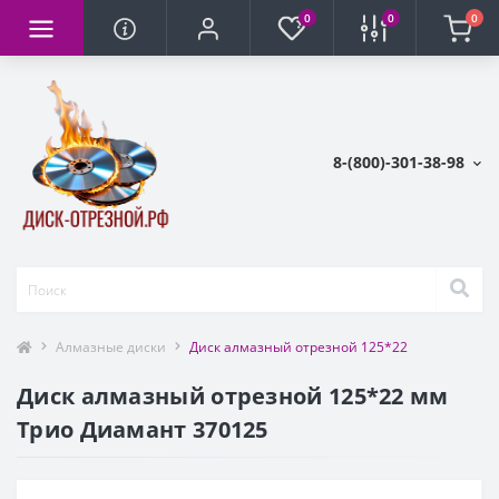
0
0
0
8-(800)-301-38-98
Алмазные диски
Диск алмазный отрезной 125*22
Диск алмазный отрезной 125*22 мм
Трио Диамант 370125