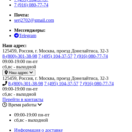
7 (916) 080-77-74
Почта:
serj2702@gmail.com
Мессенджеры:
Telegram
Наш адрес:
125459, Россия, г. Москва, проезд Донелайтиса, 32-3
8-(800)-301-38-98
7 (495) 104-37-57
7 (916) 080-77-74
09:00-19:00 пн-пт
сб,вс - выходной
Наш адрес
125459, Россия, г. Москва, проезд Донелайтиса, 32-3
8-(800)-301-38-98
7 (495) 104-37-57
7 (916) 080-77-74
09:00-19:00 пн-пт
сб,вс - выходной
Перейти в контакты
Время работы
09:00-19:00 пн-пт
сб,вс - выходной
Информация о доставке