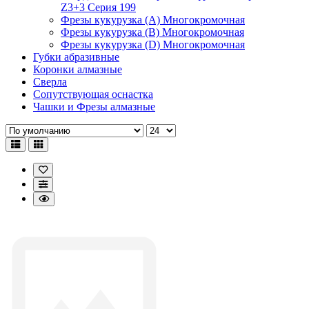
Z3+3 Серия 199
Фрезы кукурузка (A) Многокромочная
Фрезы кукурузка (B) Многокромочная
Фрезы кукурузка (D) Многокромочная
Губки абразивные
Коронки алмазные
Сверла
Сопутствующая оснастка
Чашки и Фрезы алмазные