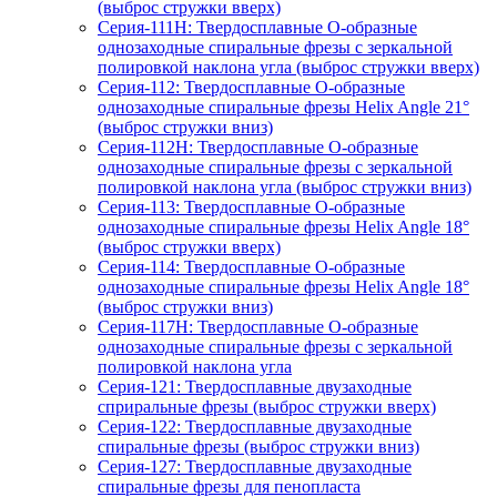
(выброс стружки вверх)
Серия-111H: Твердосплавные О-образные
однозаходные спиральные фрезы с зеркальной
полировкой наклона угла (выброс стружки вверх)
Серия-112: Твердосплавные О-образные
однозаходные спиральные фрезы Helix Angle 21°
(выброс стружки вниз)
Серия-112H: Твердосплавные О-образные
однозаходные спиральные фрезы с зеркальной
полировкой наклона угла (выброс стружки вниз)
Серия-113: Твердосплавные О-образные
однозаходные спиральные фрезы Helix Angle 18°
(выброс стружки вверх)
Серия-114: Твердосплавные О-образные
однозаходные спиральные фрезы Helix Angle 18°
(выброс стружки вниз)
Серия-117H: Твердосплавные О-образные
однозаходные спиральные фрезы c зеркальной
полировкой наклона угла
Серия-121: Твердосплавные двузаходные
сприральные фрезы (выброс стружки вверх)
Серия-122: Твердосплавные двузаходные
спиральные фрезы (выброс стружки вниз)
Серия-127: Твердосплавные двузаходные
спиральные фрезы для пенопласта