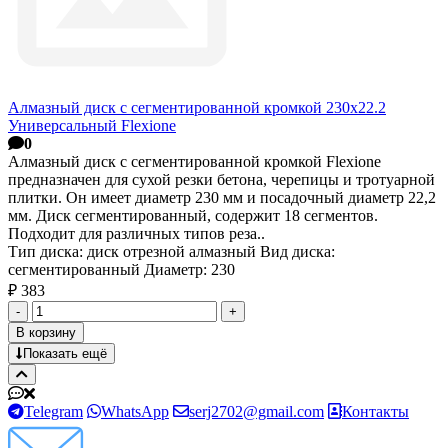
Алмазный диск с сегментированной кромкой 230х22.2
Универсальный Flexione
0
Алмазный диск с сегментированной кромкой Flexione
предназначен для сухой резки бетона, черепицы и тротуарной
плитки. Он имеет диаметр 230 мм и посадочный диаметр 22,2
мм. Диск сегментированный, содержит 18 сегментов.
Подходит для различных типов реза..
Тип диска:
диск отрезной алмазный
Вид диска:
сегментированный
Диаметр:
230
₽ 383
-
+
В корзину
Показать ещё
Telegram
WhatsApp
serj2702@gmail.com
Контакты