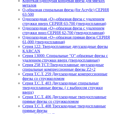
Короткая однозубая концевая фреза для мягких
металов
О-образная спиральная фреза (for Acrylic) СЕРИЯ
63-500
Однозаходная «O»-образная фреза с удалением
стружки вверх СЕРИЯ 63-700 (твердосплавная)
Однозаходная «O»-образная фреза с удалением
стружки вниз СЕРИЯ 62-700 (твердосплавная)
Однозаходная «О»-образная прямая фреза СЕРИЯ
61-000 (твердосплавная)
Серия 122: Твердосплавные двухзаходные фрезы
KARCAN
Серия 13000: Спиральные "О"-образные фрезы с
удалением стружки вверх (твердосплавные)
Серия 258 TCT:Твердосплавные двухзаходные
спиральные компрессионные фрезы Z2+2
Серия Т.С.Т. 259 Двухзаходные компрессионные
фрезы со стружколомом
Серия Т.С.Т. 403 Двухзаходные спиральные
твердосплавные фрезы. ( с выбросом стружки
вверх)
Серия Т.С.Т. 406 Двухзаходные твердосплавные
прямые фрезы со стружколомом
Серия Т.С.Т. 408 Трехзаходные твердосплавные
прямые фрезы