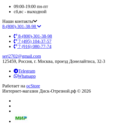
09:00-19:00 пн-пт
сб,вс - выходной
Наши контакты
8-(800)-301-38-98
8-(800)-301-38-98
7 (495) 104-37-57
7 (916) 080-77-74
serj2702@gmail.com
125459, Россия, г. Москва, проезд Донелайтиса, 32-3
Telegram
Whatsapp
Работает на
ocStore
Интернет-магазин Диск-Отрезной.рф © 2026