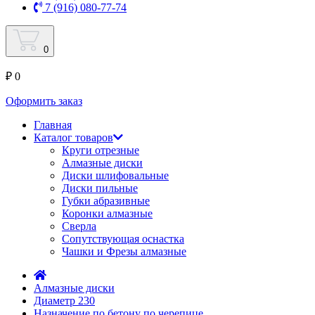
7 (916) 080-77-74
0
₽ 0
Оформить заказ
Главная
Каталог товаров
Круги отрезные
Алмазные диски
Диски шлифовальные
Диски пильные
Губки абразивные
Коронки алмазные
Сверла
Сопутствующая оснастка
Чашки и Фрезы алмазные
Алмазные диски
Диаметр 230
Назначение по бетону по черепице