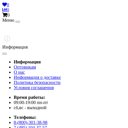
0
0
0
Меню
Информация
Информация
Оптовикам
О нас
Информация о доставке
Политика безопасности
Условия соглашения
Время работы:
09:00-19:00 пн-пт
сб,вс - выходной
Телефоны:
8-(800)-301-38-98
7 (495) 104-37-57