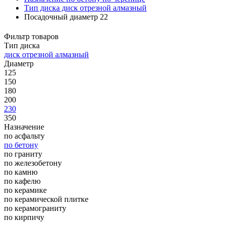
Тип диска диск отрезной алмазный
Посадочный диаметр 22
Фильтр товаров
Тип диска
диск отрезной алмазный
Диаметр
125
150
180
200
230
350
Назначение
по асфальту
по бетону
по граниту
по железобетону
по камню
по кафелю
по керамике
по керамической плитке
по керамограниту
по кирпичу