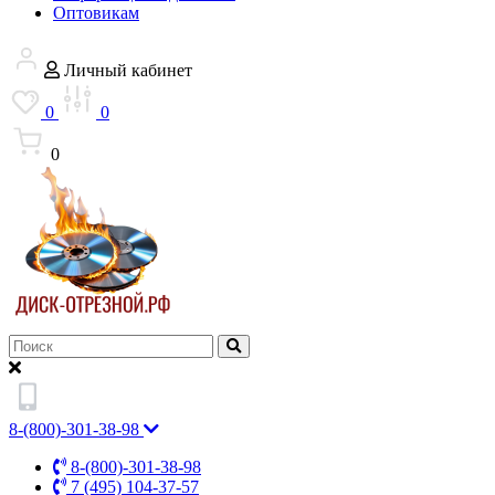
Оптовикам
Личный кабинет
0
0
0
8-(800)-301-38-98
8-(800)-301-38-98
7 (495) 104-37-57