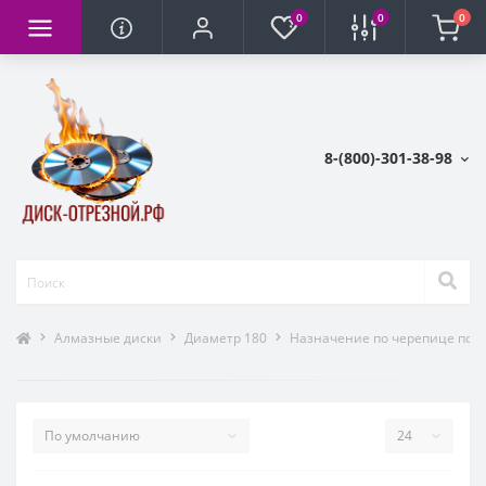
0
0
0
8-(800)-301-38-98
Алмазные диски
Диаметр 180
Назначение по черепице по т